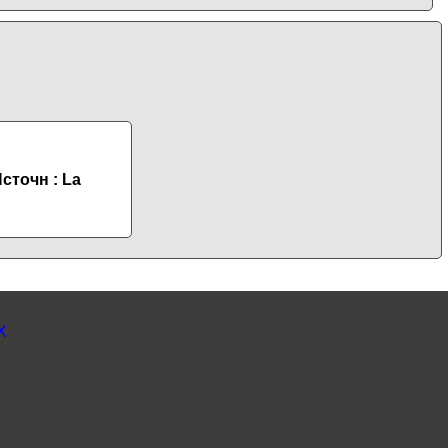
сточн : La