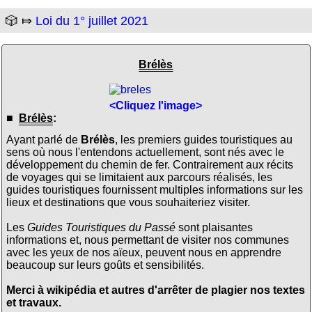
🎲 ⤇
Loi du 1° juillet 2021
Brélès
<Cliquez l'image>
■
Brélès
:
Ayant parlé de
Brélès
, les premiers guides touristiques au
sens où nous l'entendons actuellement, sont nés avec le
développement du chemin de fer. Contrairement aux récits
de voyages qui se limitaient aux parcours réalisés, les
guides touristiques fournissent multiples informations sur les
lieux et destinations que vous souhaiteriez visiter.
Les
Guides Touristiques du Passé
sont plaisantes
informations et, nous permettant de visiter nos communes
avec les yeux de nos aïeux, peuvent nous en apprendre
beaucoup sur leurs goûts et sensibilités.
Merci à wikipédia et autres d'arrêter de plagier nos textes
et travaux.