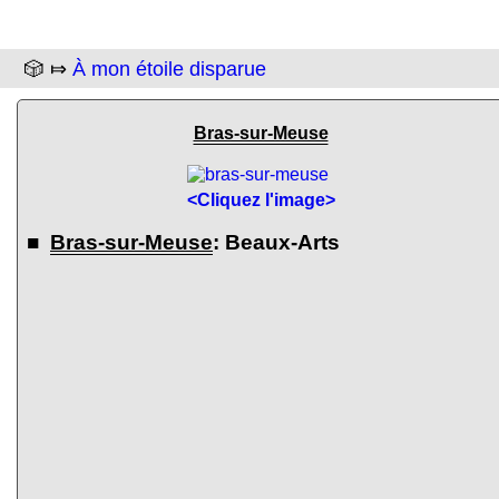
🎲 ⤇
À mon étoile disparue
Bras-sur-Meuse
<Cliquez l'image>
■
Bras-sur-Meuse
: Beaux-Arts