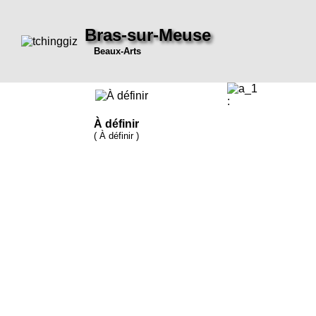
Bras-sur-Meuse
Beaux-Arts
:
À définir
( À définir )