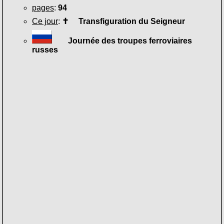
pages
:
94
Ce jour
:
✝
Transfiguration du Seigneur
Journée des troupes ferroviaires
russes