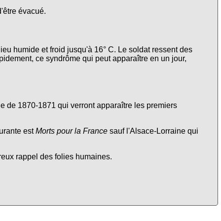
d'être évacué.
lieu humide et froid jusqu'à 16° C. Le soldat ressent des
apidement, ce syndrôme qui peut apparaître en un jour,
nne de 1870-1871 qui verront apparaître les premiers
urante est
Morts pour la France
sauf l'Alsace-Lorraine qui
ureux rappel des folies humaines.