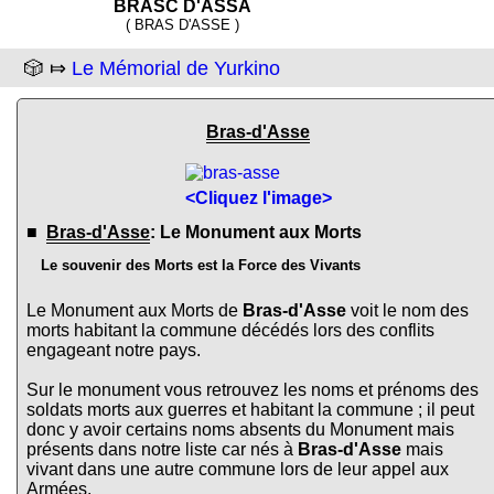
BRASC D'ASSA
( BRAS D'ASSE )
🎲 ⤇
Le Mémorial de Yurkino
Bras-d'Asse
<Cliquez l'image>
■
Bras-d'Asse
: Le Monument aux Morts
Le souvenir des Morts est la Force des Vivants
Le Monument aux Morts de
Bras-d'Asse
voit le nom des
morts habitant la commune décédés lors des conflits
engageant notre pays.
Sur le monument vous retrouvez les noms et prénoms des
soldats morts aux guerres et habitant la commune ; il peut
donc y avoir certains noms absents du Monument mais
présents dans notre liste car nés à
Bras-d'Asse
mais
vivant dans une autre commune lors de leur appel aux
Armées.