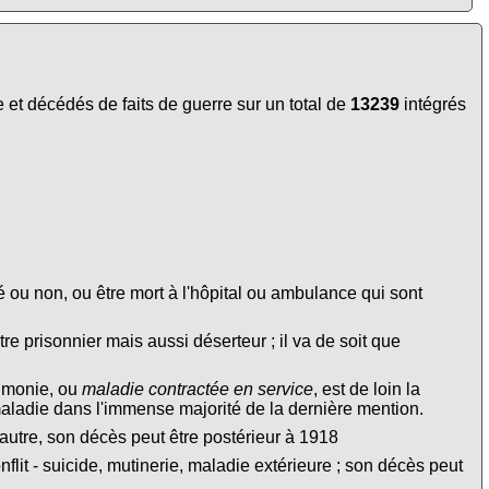
et décédés de faits de guerre sur un total de
13239
intégrés
é ou non, ou être mort à l'hôpital ou ambulance qui sont
tre prisonnier mais aussi déserteur ; il va de soit que
eumonie, ou
maladie contractée en service
, est de loin la
maladie dans l'immense majorité de la dernière mention.
autre, son décès peut être postérieur à 1918
lit - suicide, mutinerie, maladie extérieure ; son décès peut