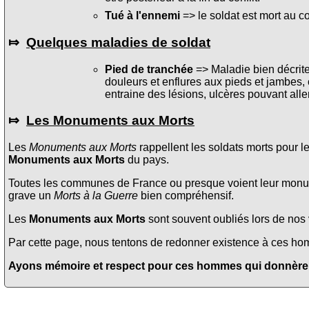
Tué à l'ennemi
=> le soldat est mort au c
⤇
Quelques maladies de soldat
Pied de tranchée
=> Maladie bien décrite 
douleurs et enflures aux pieds et jambes, 
entraine des lésions, ulcères pouvant alle
⤇
Les Monuments aux Morts
Les
Monuments aux Morts
rappellent les soldats morts pour l
Monuments aux Morts
du pays.
Toutes les communes de France ou presque voient leur monume
grave un
Morts à la Guerre
bien compréhensif.
Les
Monuments aux Morts
sont souvent oubliés lors de nos v
Par cette page, nous tentons de redonner existence à ces homme
Ayons mémoire et respect pour ces hommes qui donnèrent