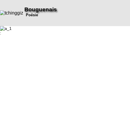
Bouguenais
Poésie
: