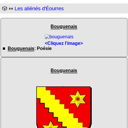
🎲 ⤇
Les aliénés d'Éourres
Bouguenais
<Cliquez l'image>
■
Bouguenais
: Poésie
Bouguenais