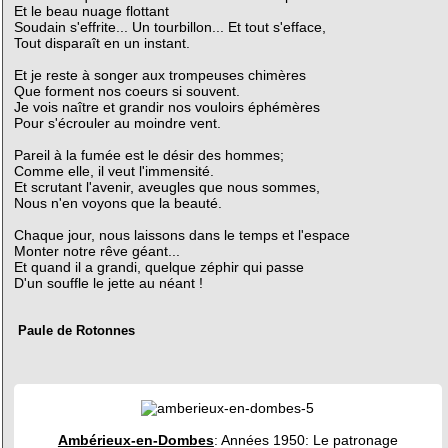
Et le beau nuage flottant
Soudain s'effrite... Un tourbillon... Et tout s'efface,
Tout disparaît en un instant.
Et je reste à songer aux trompeuses chimères
Que forment nos coeurs si souvent.
Je vois naître et grandir nos vouloirs éphémères
Pour s'écrouler au moindre vent.
Pareil à la fumée est le désir des hommes;
Comme elle, il veut l'immensité.
Et scrutant l'avenir, aveugles que nous sommes,
Nous n'en voyons que la beauté.
Chaque jour, nous laissons dans le temps et l'espace
Monter notre rêve géant...
Et quand il a grandi, quelque zéphir qui passe
D'un souffle le jette au néant !
Paule de Rotonnes
Ambérieux-en-Dombes
: Années 1950: Le patronage