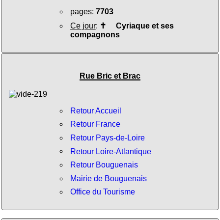
pages
:
7703
Ce jour
:
✝
Cyriaque et ses
compagnons
Rue Bric et Brac
Retour Accueil
Retour France
Retour Pays-de-Loire
Retour Loire-Atlantique
Retour Bouguenais
Mairie de Bouguenais
Office du Tourisme