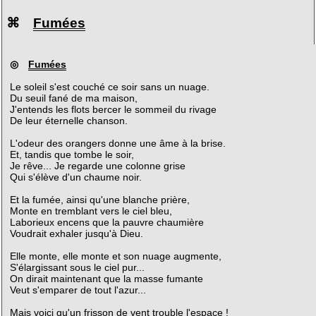
⌘
Fumées
◎
Fumées
Le soleil s'est couché ce soir sans un nuage.
Du seuil fané de ma maison,
J'entends les flots bercer le sommeil du rivage
De leur éternelle chanson.
L'odeur des orangers donne une âme à la brise.
Et, tandis que tombe le soir,
Je rêve... Je regarde une colonne grise
Qui s'élève d'un chaume noir.
Et la fumée, ainsi qu'une blanche prière,
Monte en tremblant vers le ciel bleu,
Laborieux encens que la pauvre chaumière
Voudrait exhaler jusqu'à Dieu.
Elle monte, elle monte et son nuage augmente,
S'élargissant sous le ciel pur...
On dirait maintenant que la masse fumante
Veut s'emparer de tout l'azur...
Mais voici qu'un frisson de vent trouble l'espace !