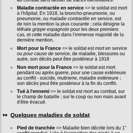
Maladie contractée en service
=> le soldat est mort
à l'hôpital; En 1918, la broncho-pneumonie, ou
pneumonie, ou
maladie contractée en service
, est
de loin la mention la plus courante ; cela désigne la
léthale
grippe espagnole
pour les deux premiers
cas, et cette maladie dans l'immense majorité de la
dernière mention.
Mort pour la France
=> le soldat est
mort en service
ou pour cause de service
, de maladie, blessures ou
autre, son décès peut être postérieur à 1918
Non mort pour la France
=> le soldat est mort
pendant ou après guerre, pour une cause extérieure
au conflit - suicide, mutinerie, maladie extérieure ;
son décès peut être postérieur à la fin du conflit.
Tué à l'ennemi
=> le soldat est mort au combat, sur
le champ de bataille ; sur le coup ou non mais avant
d'être évacué.
⤇
Quelques maladies de soldat
Pied de tranchée
=> Maladie bien décrite lors du 1°