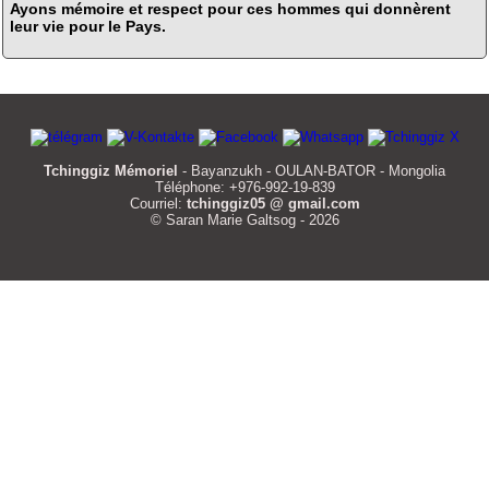
Ayons mémoire et respect pour ces hommes qui donnèrent
leur vie pour le Pays.
Tchinggiz Mémoriel
- Bayanzukh - OULAN-BATOR - Mongolia
Téléphone: +976-992-19-839
Courriel:
tchinggiz05 @ gmail.com
© Saran Marie Galtsog - 2026