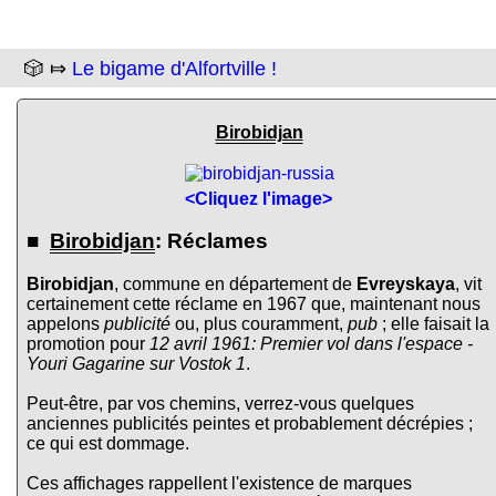
🎲 ⤇
Le bigame d'Alfortville !
Birobidjan
<Cliquez l'image>
■
Birobidjan
: Réclames
Birobidjan
, commune en département de
Evreyskaya
, vit
certainement cette réclame en 1967 que, maintenant nous
appelons
publicité
ou, plus couramment,
pub
; elle faisait la
promotion pour
12 avril 1961: Premier vol dans l'espace -
Youri Gagarine sur Vostok 1
.
Peut-être, par vos chemins, verrez-vous quelques
anciennes publicités peintes et probablement décrépies ;
ce qui est dommage.
Ces affichages rappellent l'existence de marques