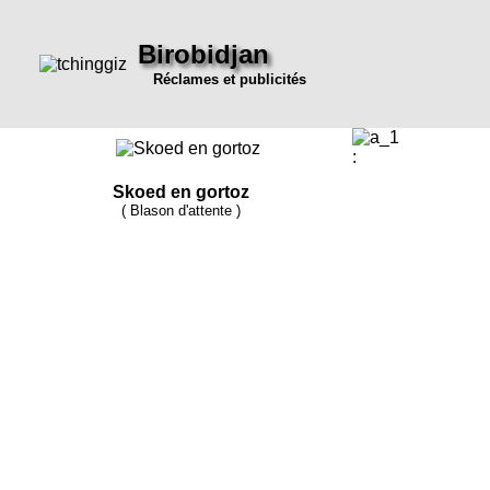
Birobidjan
Réclames et publicités
:
Skoed en gortoz
( Blason d'attente )