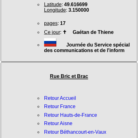
Latitude
:
49.616699
Longitude
:
3.150000
pages
:
17
Ce jour
:
✝
Gaétan de Thiene
Journée du Service spécial
des communications et de l'inform
Rue Bric et Brac
Retour Accueil
Retour France
Retour Hauts-de-France
Retour Aisne
Retour Béthancourt-en-Vaux