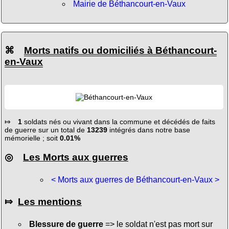
Mairie de Béthancourt-en-Vaux
⌘
Morts natifs ou domiciliés à Béthancourt-
en-Vaux
⤇
1
soldats nés ou vivant dans la commune et décédés de faits
de guerre sur un total de
13239
intégrés dans notre base
mémorielle ; soit
0.01%
◎
Les Morts aux guerres
< Morts aux guerres de Béthancourt-en-Vaux >
⤇
Les mentions
Blessure de guerre
=> le soldat n'est pas mort sur