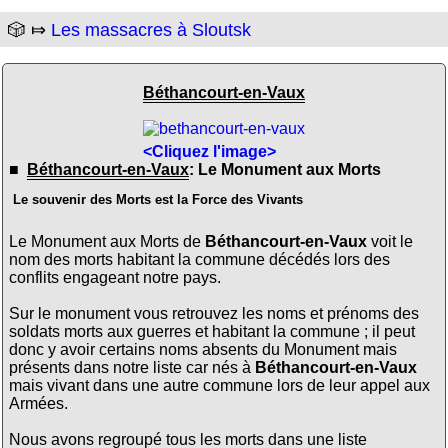
🎲 ⤇
Les massacres à Sloutsk
Béthancourt-en-Vaux
<Cliquez l'image>
■
Béthancourt-en-Vaux
: Le Monument aux Morts
Le souvenir des Morts est la Force des Vivants
Le Monument aux Morts de
Béthancourt-en-Vaux
voit le
nom des morts habitant la commune décédés lors des
conflits engageant notre pays.
Sur le monument vous retrouvez les noms et prénoms des
soldats morts aux guerres et habitant la commune ; il peut
donc y avoir certains noms absents du Monument mais
présents dans notre liste car nés à
Béthancourt-en-Vaux
mais vivant dans une autre commune lors de leur appel aux
Armées.
Nous avons regroupé tous les morts dans une liste