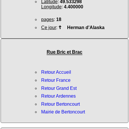
Latitude
:
49.533298
Longitude
:
4.400000
pages
:
18
Ce jour
:
☦
Herman d'Alaska
Rue Bric et Brac
Retour Accueil
Retour France
Retour Grand Est
Retour Ardennes
Retour Bertoncourt
Mairie de Bertoncourt