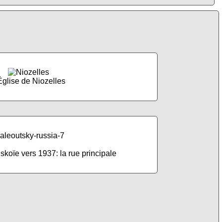
Église de Niozelles
lskoïe vers 1937: la rue principale