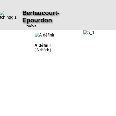
Bertaucourt-
Epourdon
Poésie
:
À définir
( À définir )