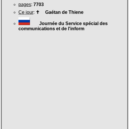
pages
:
7703
Ce jour
:
✝
Gaétan de Thiene
Journée du Service spécial des
communications et de l'inform