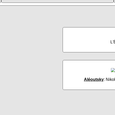
L'
Aléoutsky
: Niko