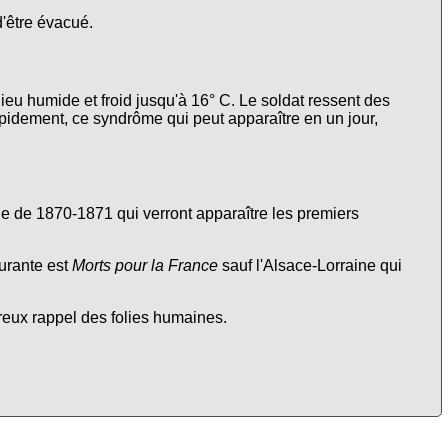
d'être évacué.
lieu humide et froid jusqu'à 16° C. Le soldat ressent des
apidement, ce syndrôme qui peut apparaître en un jour,
nne de 1870-1871 qui verront apparaître les premiers
urante est
Morts pour la France
sauf l'Alsace-Lorraine qui
ureux rappel des folies humaines.