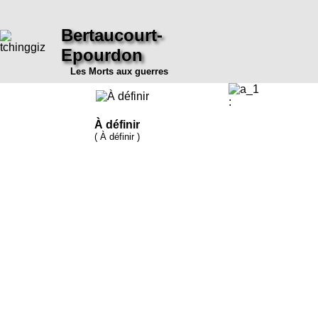
Bertaucourt-
Epourdon
Les Morts aux guerres
:
À définir
( À définir )