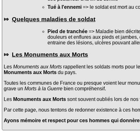
Tué à l'ennemi
=> le soldat est mort au c
⤇
Quelques maladies de soldat
Pied de tranchée
=> Maladie bien décrite 
douleurs et enflures aux pieds et jambes, 
entraine des lésions, ulcères pouvant alle
⤇
Les Monuments aux Morts
Les
Monuments aux Morts
rappellent les soldats morts pour l
Monuments aux Morts
du pays.
Toutes les communes de France ou presque voient leur monume
grave un
Morts à la Guerre
bien compréhensif.
Les
Monuments aux Morts
sont souvent oubliés lors de nos v
Par cette page, nous tentons de redonner existence à ces homme
Ayons mémoire et respect pour ces hommes qui donnèrent