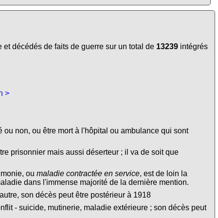
et décédés de faits de guerre sur un total de
13239
intégrés
n >
é ou non, ou être mort à l'hôpital ou ambulance qui sont
tre prisonnier mais aussi déserteur ; il va de soit que
eumonie, ou
maladie contractée en service
, est de loin la
maladie dans l'immense majorité de la dernière mention.
autre, son décès peut être postérieur à 1918
lit - suicide, mutinerie, maladie extérieure ; son décès peut