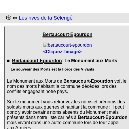
🎲 ⤇
Les rives de la Sélengé
Bertaucourt-Epourdon
<Cliquez l'image>
■
Bertaucourt-Epourdon
: Le Monument aux Morts
Le souvenir des Morts est la Force des Vivants
Le Monument aux Morts de
Bertaucourt-Epourdon
voit le
nom des morts habitant la commune décédés lors des
conflits engageant notre pays.
Sur le monument vous retrouvez les noms et prénoms des
soldats morts aux guerres et habitant la commune ; il peut
donc y avoir certains noms absents du Monument mais
présents dans notre liste car nés à
Bertaucourt-Epourdon
mais vivant dans une autre commune lors de leur appel
aux Armées.