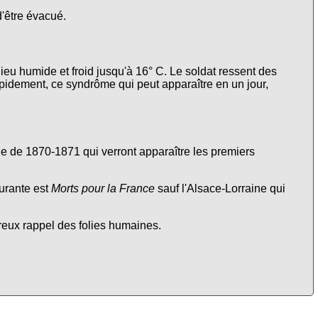
d'être évacué.
lieu humide et froid jusqu'à 16° C. Le soldat ressent des
apidement, ce syndrôme qui peut apparaître en un jour,
nne de 1870-1871 qui verront apparaître les premiers
urante est
Morts pour la France
sauf l'Alsace-Lorraine qui
ureux rappel des folies humaines.