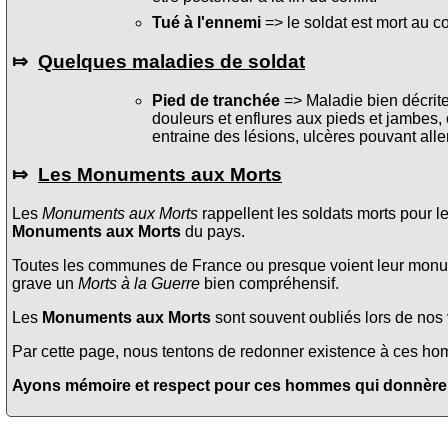
Tué à l'ennemi
=> le soldat est mort au c
⤇
Quelques maladies de soldat
Pied de tranchée
=> Maladie bien décrite 
douleurs et enflures aux pieds et jambes, 
entraine des lésions, ulcères pouvant alle
⤇
Les Monuments aux Morts
Les
Monuments aux Morts
rappellent les soldats morts pour l
Monuments aux Morts
du pays.
Toutes les communes de France ou presque voient leur monume
grave un
Morts à la Guerre
bien compréhensif.
Les
Monuments aux Morts
sont souvent oubliés lors de nos v
Par cette page, nous tentons de redonner existence à ces homme
Ayons mémoire et respect pour ces hommes qui donnèrent