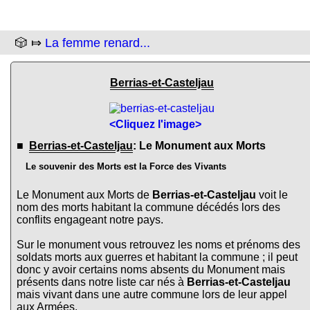
🎲 ⤇
La femme renard...
Berrias-et-Casteljau
<Cliquez l'image>
■
Berrias-et-Casteljau
: Le Monument aux Morts
Le souvenir des Morts est la Force des Vivants
Le Monument aux Morts de
Berrias-et-Casteljau
voit le
nom des morts habitant la commune décédés lors des
conflits engageant notre pays.
Sur le monument vous retrouvez les noms et prénoms des
soldats morts aux guerres et habitant la commune ; il peut
donc y avoir certains noms absents du Monument mais
présents dans notre liste car nés à
Berrias-et-Casteljau
mais vivant dans une autre commune lors de leur appel
aux Armées.