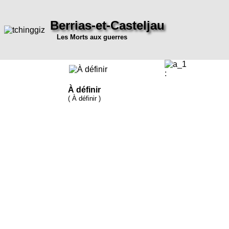
Berrias-et-Casteljau
Les Morts aux guerres
:
À définir
( À définir )