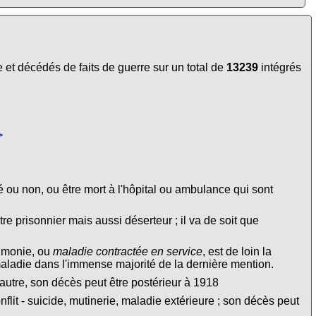
et décédés de faits de guerre sur un total de
13239
intégrés
>
é ou non, ou être mort à l'hôpital ou ambulance qui sont
tre prisonnier mais aussi déserteur ; il va de soit que
eumonie, ou
maladie contractée en service
, est de loin la
maladie dans l'immense majorité de la dernière mention.
autre, son décès peut être postérieur à 1918
lit - suicide, mutinerie, maladie extérieure ; son décès peut