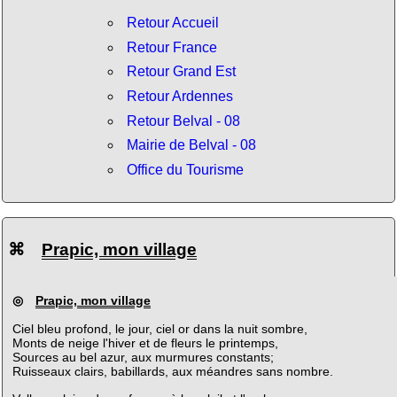
Retour Accueil
Retour France
Retour Grand Est
Retour Ardennes
Retour Belval - 08
Mairie de Belval - 08
Office du Tourisme
⌘
Prapic, mon village
◎
Prapic, mon village
Ciel bleu profond, le jour, ciel or dans la nuit sombre,
Monts de neige l'hiver et de fleurs le printemps,
Sources au bel azur, aux murmures constants;
Ruisseaux clairs, babillards, aux méandres sans nombre.