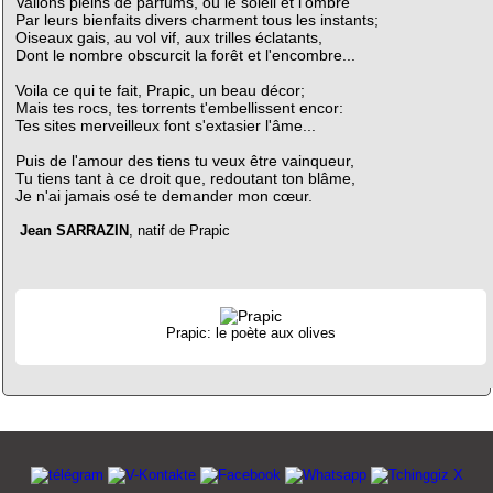
Vallons pleins de parfums, où le soleil et l'ombre
Par leurs bienfaits divers charment tous les instants;
Oiseaux gais, au vol vif, aux trilles éclatants,
Dont le nombre obscurcit la forêt et l'encombre...
Voila ce qui te fait, Prapic, un beau décor;
Mais tes rocs, tes torrents t'embellissent encor:
Tes sites merveilleux font s'extasier l'âme...
Puis de l'amour des tiens tu veux être vainqueur,
Tu tiens tant à ce droit que, redoutant ton blâme,
Je n'ai jamais osé te demander mon cœur.
Jean SARRAZIN
, natif de Prapic
Prapic: le poète aux olives