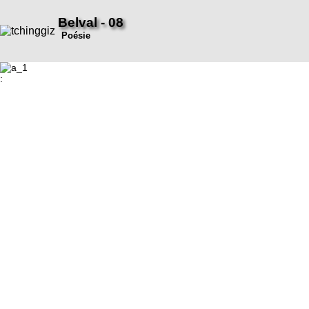
Belval - 08
Poésie
: