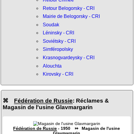
Retour Belogorsky - CRI
Mairie de Belogorsky - CRI
Soudak
Léninsky - CRI
Soviétsky - CRI
Simféropolsky
Krasnogvardeysky - CRI
Alouchta
Kirovsky - CRI
⌘
Fédération de Russie
: Réclames &
Magasin de l'usine Glavmargarin
Fédération de Russie
- 1950 ⤇ Magasin de l'usine
Glavmargarin