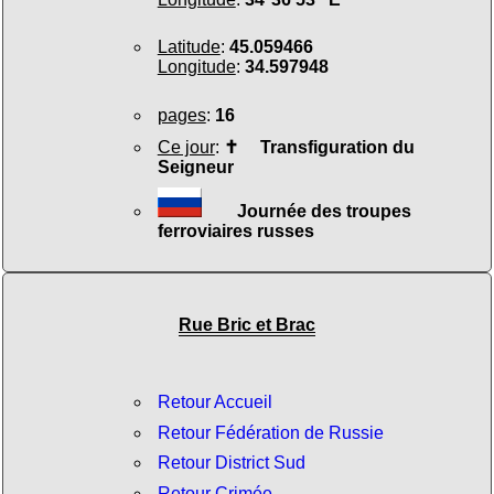
Latitude
:
45.059466
Longitude
:
34.597948
pages
:
16
Ce jour
:
✝
Transfiguration du
Seigneur
Journée des troupes
ferroviaires russes
Rue Bric et Brac
Retour Accueil
Retour Fédération de Russie
Retour District Sud
Retour Crimée