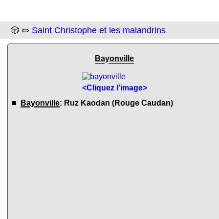
🎲 ⤇
Saint Christophe et les malandrins
Bayonville
<Cliquez l'image>
■
Bayonville
: Ruz Kaodan (Rouge Caudan)