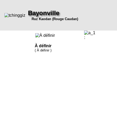
Bayonville
Ruz Kaodan (Rouge Caudan)
:
À définir
( À définir )