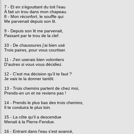
7 - Et en s'égouttant du toit l'eau
À fait un trou dans mon chapeau.
8 - Mon réconfort, le souffle qui
Me parvenait depuis son lit.
9 - Depuis son lit me parvenait,
Passant par le trou de la clef.
10 - De chaussures j'ai bien usé
Trois paires, pour vous courtiser.
11 - J'en userais bien volontiers
D'autres si vous vous décidiez.
12 - C'est ma décision qu'il te faut ?
Je vais te la donner tantôt.
13 - Trois chemins partent de chez moi,
Prends-en un et ne reviens pas !
14 - Prends le plus bas des trois chemins,
Il te conduira le plus loin.
15 - La côte qu'il a descendue
Menait à la Pierre-Fendue.
16 - Entrant dans l'eau s'est avancé,