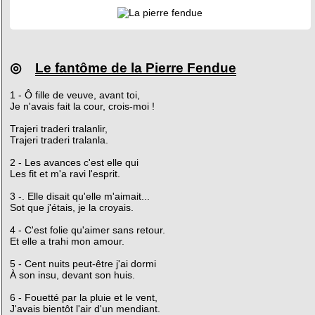
◎
Le fantôme de la Pierre Fendue
1 - Ô fille de veuve, avant toi,
Je n'avais fait la cour, crois-moi !
Trajeri traderi tralanlir,
Trajeri traderi tralanla.
2 - Les avances c'est elle qui
Les fit et m'a ravi l'esprit.
3 -. Elle disait qu'elle m'aimait...
Sot que j'étais, je la croyais.
4 - C'est folie qu'aimer sans retour.
Et elle a trahi mon amour.
5 - Cent nuits peut-être j'ai dormi
À son insu, devant son huis.
6 - Fouetté par la pluie et le vent,
J'avais bientôt l'air d'un mendiant.