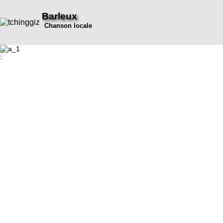
Barleux
Chanson locale
: