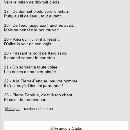
Vers le mitan de dix-huit pieds.
17 - De dix-huit pieds vers le mitan,
Puis, au fil de l'eau, tout autant.
18 - De l'eau jusqu'aux hanches avait,
Mais sa pensée le poursuivait.
19 - Voici qu'il lui vint à l'esprit,
D'aller la voir en son logis.
20 - Passant le pont de Kerdisson,
Il entend sonner le bourdon.
21 - On sonnait à toute volée,
Les noces de sa bien-aimée.
22 - À la Pierre-Fendue, pauvre homme,
Il s'est noyé. Dieu lui pardonne !
23 - Pierre Fendue, c'est là ton chant,
Et celui de ton revenant.
Musique
: Traditionnel breton