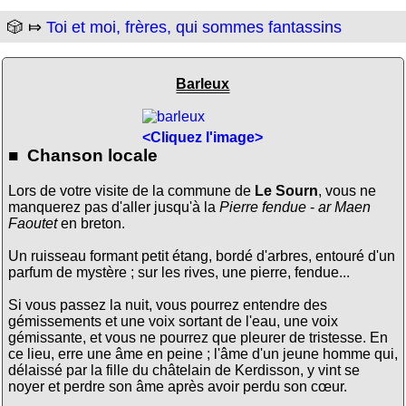
🎲 ⤇
Toi et moi, frères, qui sommes fantassins
Barleux
<Cliquez l'image>
■ Chanson locale
Lors de votre visite de la commune de
Le Sourn
, vous ne
manquerez pas d'aller jusqu'à la
Pierre fendue
-
ar Maen
Faoutet
en breton.
Un ruisseau formant petit étang, bordé d'arbres, entouré d'un
parfum de mystère ; sur les rives, une pierre, fendue...
Si vous passez la nuit, vous pourrez entendre des
gémissements et une voix sortant de l'eau, une voix
gémissante, et vous ne pourrez que pleurer de tristesse. En
ce lieu, erre une âme en peine ; l'âme d'un jeune homme qui,
délaissé par la fille du châtelain de Kerdisson, y vint se
noyer et perdre son âme après avoir perdu son cœur.