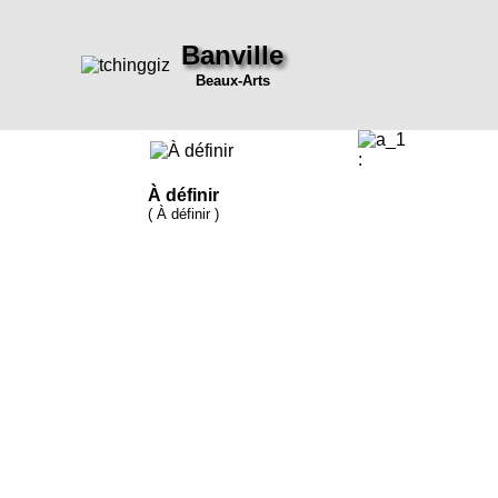
Banville
Beaux-Arts
:
À définir
( À définir )