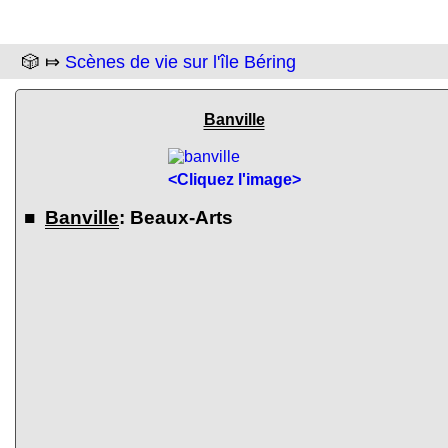
🎲 ⤇
Scènes de vie sur l'île Béring
Banville
<Cliquez l'image>
■
Banville
: Beaux-Arts