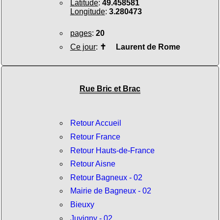
Latitude
:
49.458581
Longitude
:
3.280473
pages
:
20
Ce jour
:
✝
Laurent de Rome
Rue Bric et Brac
Retour Accueil
Retour France
Retour Hauts-de-France
Retour Aisne
Retour Bagneux - 02
Mairie de Bagneux - 02
Bieuxy
Juvigny - 02